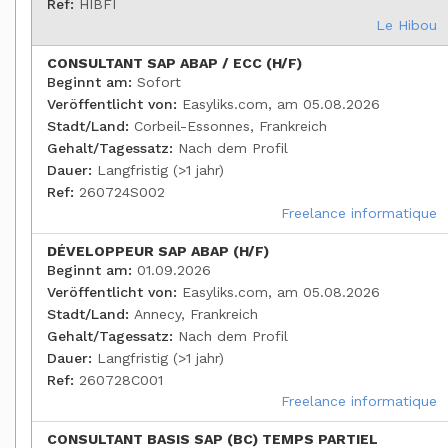
Ref:
HIBFI
Le Hibou
CONSULTANT SAP ABAP / ECC (H/F)
Beginnt am:
Sofort
Veröffentlicht von:
Easyliks.com, am 05.08.2026
Stadt/Land:
Corbeil-Essonnes, Frankreich
Gehalt/Tagessatz:
Nach dem Profil
Dauer:
Langfristig (>1 jahr)
Ref:
260724S002
Freelance informatique
DÉVELOPPEUR SAP ABAP (H/F)
Beginnt am:
01.09.2026
Veröffentlicht von:
Easyliks.com, am 05.08.2026
Stadt/Land:
Annecy, Frankreich
Gehalt/Tagessatz:
Nach dem Profil
Dauer:
Langfristig (>1 jahr)
Ref:
260728C001
Freelance informatique
CONSULTANT BASIS SAP (BC) TEMPS PARTIEL