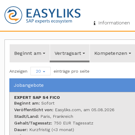
Informationen
Beginnt am
Vertragsart
Kompetenzen
Anzeigen
20
einträge pro seite
Jobangebote
EXPERT SAP S4 FICO
Beginnt am:
Sofort
Veröffentlicht von:
Easyliks.com, am 05.08.2026
Stadt/Land:
Paris, Frankreich
Gehalt/Tagessatz:
750 EUR Tagessatz
Dauer:
Kurzfristig (<3 monat)