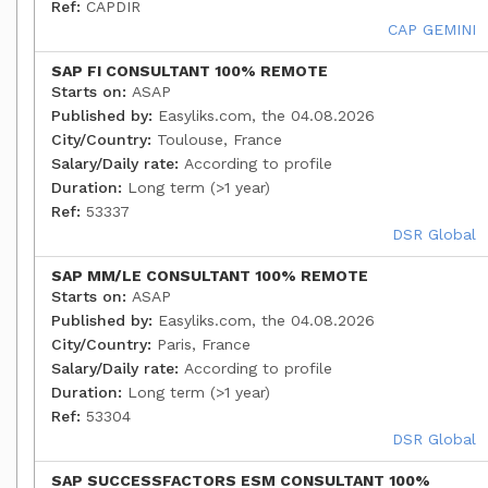
Ref:
CAPDIR
CAP GEMINI
SAP FI CONSULTANT 100% REMOTE
Starts on:
ASAP
Published by:
Easyliks.com, the 04.08.2026
City/Country:
Toulouse, France
Salary/Daily rate:
According to profile
Duration:
Long term (>1 year)
Ref:
53337
DSR Global
SAP MM/LE CONSULTANT 100% REMOTE
Starts on:
ASAP
Published by:
Easyliks.com, the 04.08.2026
City/Country:
Paris, France
Salary/Daily rate:
According to profile
Duration:
Long term (>1 year)
Ref:
53304
DSR Global
SAP SUCCESSFACTORS ESM CONSULTANT 100%