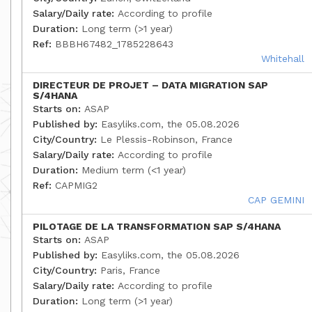
Salary/Daily rate:
According to profile
Duration:
Long term (>1 year)
Ref:
BBBH67482_1785228643
Whitehall
DIRECTEUR DE PROJET – DATA MIGRATION SAP
S/4HANA
Starts on:
ASAP
Published by:
Easyliks.com, the 05.08.2026
City/Country:
Le Plessis-Robinson, France
Salary/Daily rate:
According to profile
Duration:
Medium term (<1 year)
Ref:
CAPMIG2
CAP GEMINI
PILOTAGE DE LA TRANSFORMATION SAP S/4HANA
Starts on:
ASAP
Published by:
Easyliks.com, the 05.08.2026
City/Country:
Paris, France
Salary/Daily rate:
According to profile
Duration:
Long term (>1 year)