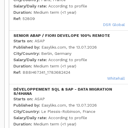
Salary/Daily rate:
According to profile
Duration:
Medium term (<1 year)
Ref:
52809
DSR Global
SENIOR ABAP / FIORI DEVELOPE 100% REMOTE
Starts on:
ASAP
Published by:
Easyliks.com, the 13.07.2026
City/Country:
Berlin, Germany
Salary/Daily rate:
According to profile
Duration:
Medium term (<1 year)
Ref:
BBBH67341_1783682424
Whitehall
DÉVELOPPEMENT SQL & SAP - DATA MIGRATION
S/4HANA
Starts on:
ASAP
Published by:
Easyliks.com, the 13.07.2026
City/Country:
Le Plessis-Robinson, France
Salary/Daily rate:
According to profile
Duration:
Medium term (<1 year)