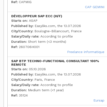
Ref:
CAPMIG
CAP GEMINI
DÉVELOPPEUR SAP ECC (H/F)
Starts on:
ASAP
Published by:
Easyliks.com, the 13.07.2026
City/Country:
Boulogne-Billancourt, France
Salary/Daily rate:
According to profile
Duration:
Short term (<3 months)
Ref:
260706H001
Freelance informatique
SAP BTP TECHNO-FUNCTIONAL CONSULTANT 100%
REMOTE
Starts on:
05.10.2026
Published by:
Easyliks.com, the 13.07.2026
City/Country:
Paris, France
Salary/Daily rate:
According to profile
Duration:
Medium term (<1 year)
Ref:
35124
Eursap