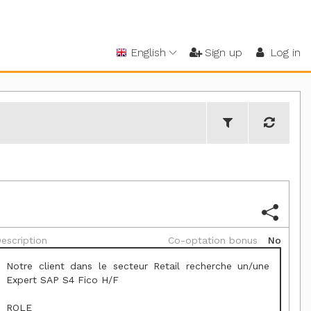
English
Sign up
Log in
escription
Co-optation bonus
No
Notre client dans le secteur Retail recherche un/une
Expert SAP S4 Fico H/F
ROLE