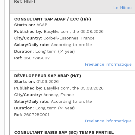
Ref:
HIBFI
Le Hibou
CONSULTANT SAP ABAP / ECC (H/F)
Starts on:
ASAP
Published by:
Easyliks.com, the 05.08.2026
City/Country:
Corbeil-Essonnes, France
Salary/Daily rate:
According to profile
Duration:
Long term (>1 year)
Ref:
260724S002
Freelance informatique
DÉVELOPPEUR SAP ABAP (H/F)
Starts on:
01.09.2026
Published by:
Easyliks.com, the 05.08.2026
City/Country:
Annecy, France
Salary/Daily rate:
According to profile
Duration:
Long term (>1 year)
Ref:
260728C001
Freelance informatique
CONSULTANT BASIS SAP (BC) TEMPS PARTIEL