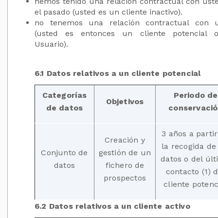
hemos tenido una relación contractual con ust
el pasado (usted es un cliente inactivo).
no tenemos una relación contractual con 
(usted es entonces un cliente potencial 
Usuario).
6.1 Datos relativos a un cliente potencial
Categorías
Periodo de
Objetivos
de datos
conservaci
3 años a parti
Creación y
la recogida de
Conjunto de
gestión de un
datos o del úl
datos
fichero de
contacto (1) d
prospectos
cliente potenc
6.2 Datos relativos a un cliente activo