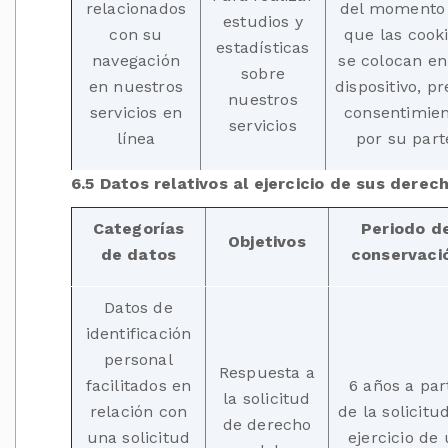
relacionados
del momento
estudios y
con su
que las cook
estadísticas
navegación
se colocan en
sobre
en nuestros
dispositivo, pr
nuestros
servicios en
consentimie
servicios
línea
por su part
6.5 Datos relativos al ejercicio de sus derec
Categorías
Periodo d
Objetivos
de datos
conservaci
Datos de
identificación
personal
Respuesta a
facilitados en
6 años a par
la solicitud
relación con
de la solicitu
de derecho
una solicitud
ejercicio de