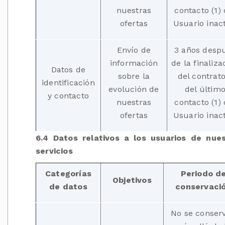
nuestras
contacto (1) 
ofertas
Usuario inac
Envío de
3 años desp
información
de la finaliza
Datos de
sobre la
del contrato
identificación
evolución de
del últim
y contacto
nuestras
contacto (1) 
ofertas
Usuario inac
6.4 Datos relativos a los usuarios de nue
servicios
Categorías
Periodo d
Objetivos
de datos
conservaci
No se conser