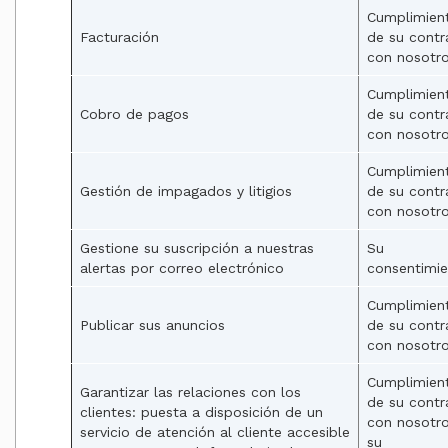
Cumplimien
Facturación
de su contr
con nosotr
Cumplimien
Cobro de pagos
de su contr
con nosotr
Cumplimien
Gestión de impagados y litigios
de su contr
con nosotr
Gestione su suscripción a nuestras
Su
alertas por correo electrónico
consentimi
Cumplimien
Publicar sus anuncios
de su contr
con nosotr
Cumplimien
Garantizar las relaciones con los
de su contr
clientes: puesta a disposición de un
con nosotr
servicio de atención al cliente accesible
su