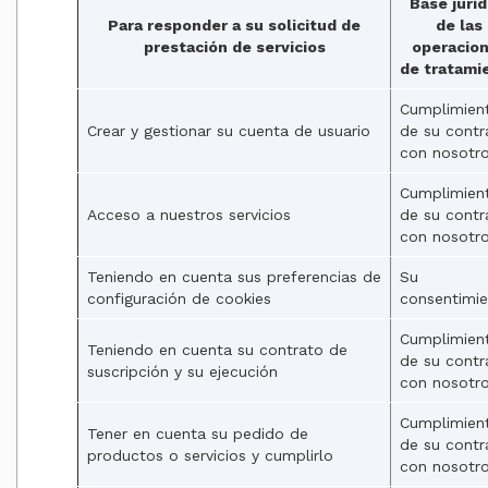
Base juríd
Para responder a su solicitud de
de las
prestación de servicios
operacio
de tratami
Cumplimien
Crear y gestionar su cuenta de usuario
de su contr
con nosotr
Cumplimien
Acceso a nuestros servicios
de su contr
con nosotr
Teniendo en cuenta sus preferencias de
Su
configuración de cookies
consentimi
Cumplimien
Teniendo en cuenta su contrato de
de su contr
suscripción y su ejecución
con nosotr
Cumplimien
Tener en cuenta su pedido de
de su contr
productos o servicios y cumplirlo
con nosotr