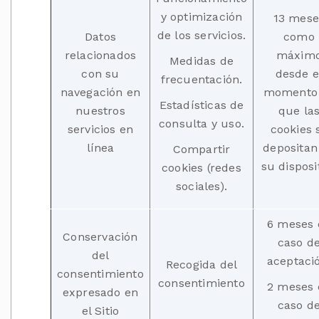
y optimización
13 mese
de los servicios.
Datos
como
relacionados
máxim
Medidas de
con su
desde e
frecuentación.
navegación en
momento
Estadísticas de
nuestros
que la
consulta y uso.
servicios en
cookies 
línea
depositan
Compartir
su disposi
cookies (redes
sociales).
6 meses 
Conservación
caso d
del
aceptaci
Recogida del
consentimiento
consentimiento
2 meses 
expresado en
caso d
el Sitio