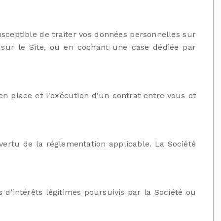
 susceptible de traiter vos données personnelles sur
ur le Site, ou en cochant une case dédiée par
en place et l'exécution d’un contrat entre vous et
 vertu de la réglementation applicable. La Société
s d’intérêts légitimes poursuivis par la Société ou