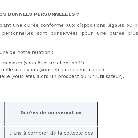
OS DONNEES PERSONNELLES ?
ant une durée conforme aux dispositions légales ou pro
 personnelles sont conservées pour une durée plus 
ure de notre relation :
en cours (vous êtes un client actif).
elle avec vous (vous êtes un client inactif) .
elle (vous êtes alors un prospect ou un Utilisateur).
Durées de conservation
3 ans à compter de la collecte des