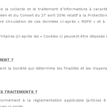
 la collecte et le traitement d'informations à carac
 et du Conseil du 27 avril 2016 relatif à la Protectio
re circulation de ces données ci-après « RGPD » et à 
ilaires (ci-après les « Cookies ») peuvent être déposés e
MENT ?
t la Société qui détermine les finalités et les moyens
ES TRAITEMENTS ?
formément à la réglementation applicable (articles 
ues ci-après.