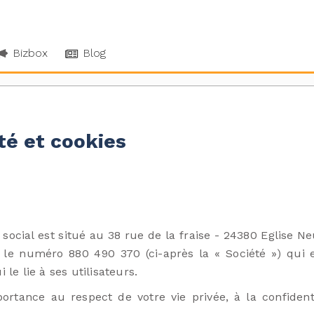
Bizbox
Blog
té et cookies
 social est situé au 38 rue de la fraise - 24380 Eglise 
 numéro 880 490 370 (ci-après la « Société ») qui expl
 le lie à ses utilisateurs.
rtance au respect de votre vie privée, à la confidentia