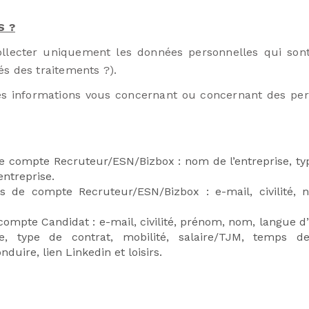
S ?
ollecter uniquement les données personnelles qui sont
tés des traitements ?).
des informations vous concernant ou concernant des per
 de compte Recruteur/ESN/Bizbox : nom de l’entreprise, t
entreprise.
es de compte Recruteur/ESN/Bizbox : e-mail, civilité, n
 compte Candidat : e-mail, civilité, prénom, nom, langue d’
nce, type de contrat, mobilité, salaire/TJM, temps d
duire, lien Linkedin et loisirs.