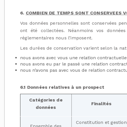
6.
COMBIEN DE TEMPS SONT CONSERVEES V
Vos données personnelles sont conservées pend
ont été collectées. Néanmoins vos données
réglementaires nous l’imposent.
Les durées de conservation varient selon la nat
nous avons avec vous une relation contractuelle 
nous avons eu par le passé une relation contractu
nous n’avons pas avec vous de relation contractu
6.1 Données relatives à un prospect
Catégories de
Finalités
données
Constitution et gestion
Ensemble des