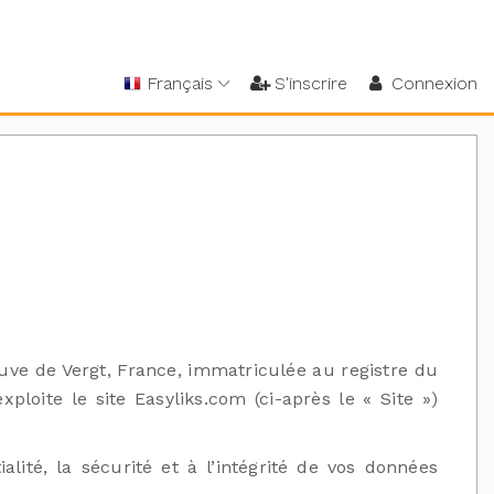
Français
S'inscrire
Connexion
Neuve de Vergt, France, immatriculée au registre du
oite le site Easyliks.com (ci-après le « Site »)
lité, la sécurité et à l’intégrité de vos données