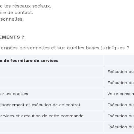
c les réseaux sociaux.
re de contact.
rsonnelles.
TEMENTS ?
données personnelles et sur quelles bases juridiques ?
 de fourniture de services
Exécution du
Exécution du
ur les cookies
Votre conse
’abonnement et exécution de ce contrat
Exécution du
ervices et exécution de cette commande
Exécution du
Exécution du