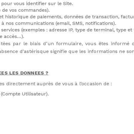
 pour vous identifier sur le Site.
e de vos commandes).
t historique de paiements, données de transaction, factur
s à nos communications (email, SMS, notifications).
services (exemples : adresse IP, type de terminal, type et
re accès…).
tées par le biais d’un formulaire, vous êtes informé 
bsence d'astérisque signifie que les informations ne sont
ES LES DONNEES ?
es directement auprès de vous à l’occasion de :
 (Compte Utilisateur).