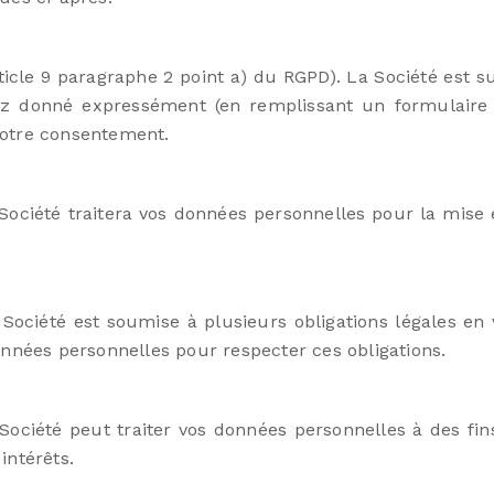
 article 9 paragraphe 2 point a) du RGPD). La Société est
 donné expressément (en remplissant un formulaire s
votre consentement.
 Société traitera vos données personnelles pour la mise 
a Société est soumise à plusieurs obligations légales en
onnées personnelles pour respecter ces obligations.
 Société peut traiter vos données personnelles à des fin
 intérêts.