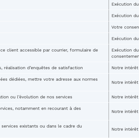
Exécution du
Exécution du
Votre conse
Exécution du
ice client accessible par courrier, formulaire de
Exécution du
consentement
nts, réalisation d’enquêtes de satisfaction
Notre intérêt
nées dédiées, mettre votre adresse aux normes
Notre intérêt
ion ou l’évolution de nos services
Notre intérêt
services, notamment en recourant à des
Notre intérêt
t services existants ou dans le cadre du
Notre intérêt