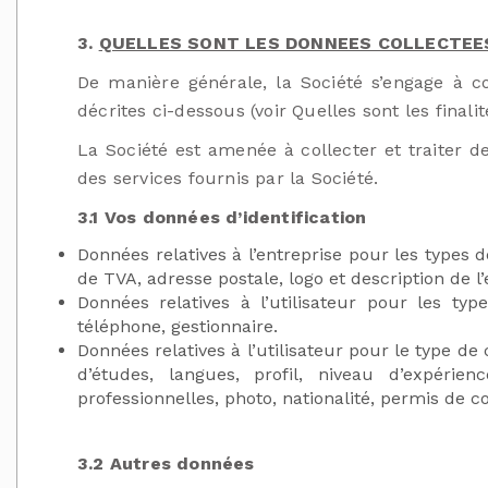
3.
QUELLES SONT LES DONNEES COLLECTEE
De manière générale, la Société s’engage à c
décrites ci-dessous (voir Quelles sont les finali
La Société est amenée à collecter et traiter 
des services fournis par la Société.
3.1 Vos données d’identification
Données relatives à l’entreprise pour les types
de TVA, adresse postale, logo et description de l’
Données relatives à l’utilisateur pour les typ
téléphone, gestionnaire.
Données relatives à l’utilisateur pour le type de
d’études, langues, profil, niveau d’expérie
professionnelles, photo, nationalité, permis de con
3.2 Autres données