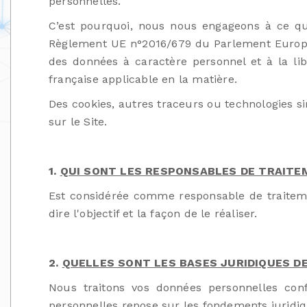
personnelles.
C’est pourquoi, nous nous engageons à ce que
Règlement UE n°2016/679 du Parlement Européen
des données à caractère personnel et à la lib
française applicable en la matière.
Des cookies, autres traceurs ou technologies sim
sur le Site.
1.
QUI SONT LES RESPONSABLES DE TRAITE
Est considérée comme responsable de traitemen
dire l'objectif et la façon de le réaliser.
2.
QUELLES SONT LES BASES JURIDIQUES D
Nous traitons vos données personnelles con
personnelles repose sur les fondements juridiq